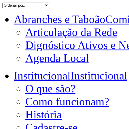
Abranches e Taboão
Comi
Articulação da Rede
Dignóstico Ativos e N
Agenda Local
Institucional
Institucional
O que são?
Como funcionam?
História
Cadastre-se