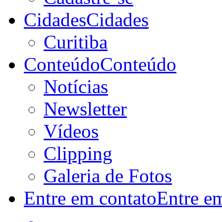
Cidades
Cidades
Curitiba
Conteúdo
Conteúdo
Notícias
Newsletter
Vídeos
Clipping
Galeria de Fotos
Entre em contato
Entre e