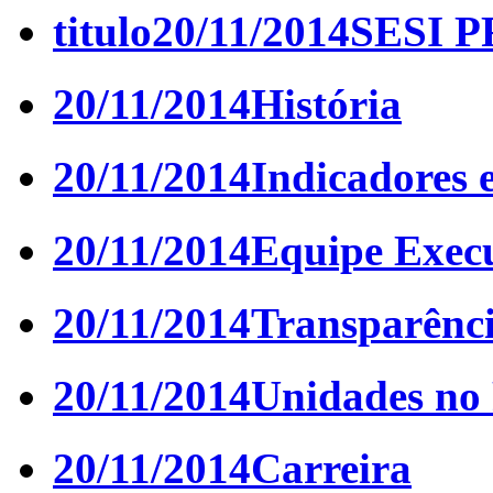
titulo
20/11/2014
SESI P
20/11/2014
História
20/11/2014
Indicadores e
20/11/2014
Equipe Exec
20/11/2014
Transparênc
20/11/2014
Unidades no
20/11/2014
Carreira