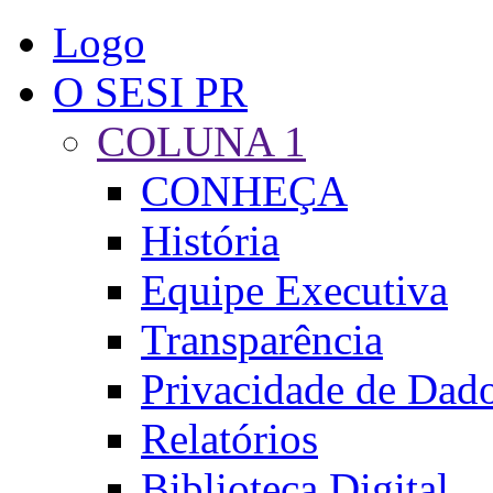
Logo
O SESI PR
COLUNA 1
CONHEÇA
História
Equipe Executiva
Transparência
Privacidade de Dado
Relatórios
Biblioteca Digital