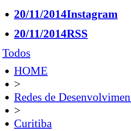
20/11/2014
Instagram
20/11/2014
RSS
Todos
HOME
>
Redes de Desenvolvimen
>
Curitiba