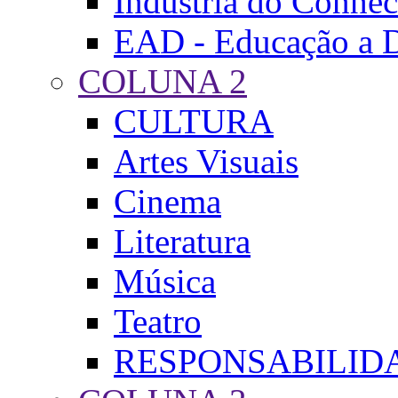
Indústria do Conhe
EAD - Educação a D
COLUNA 2
CULTURA
Artes Visuais
Cinema
Literatura
Música
Teatro
RESPONSABILID