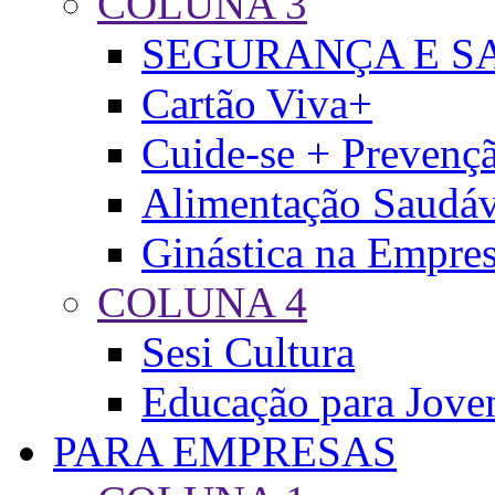
COLUNA 3
SEGURANÇA E S
Cartão Viva+
Cuide-se + Prevenç
Alimentação Saudáv
Ginástica na Empre
COLUNA 4
Sesi Cultura
Educação para Jove
PARA EMPRESAS