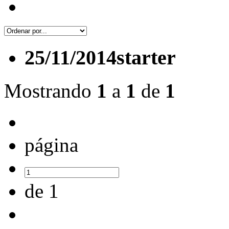
25/11/2014
starter
Mostrando
1
a
1
de
1
página
de 1