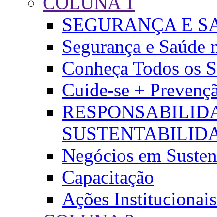
COLUNA 1
SEGURANÇA E S
Segurança e Saúde 
Conheça Todos os S
Cuide-se + Prevenç
RESPONSABILIDA
SUSTENTABILID
Negócios em Susten
Capacitação
Ações Institucionais