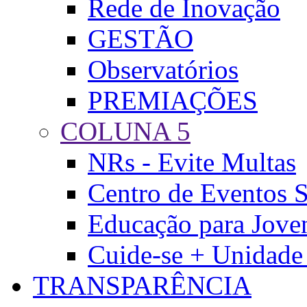
Rede de Inovação
GESTÃO
Observatórios
PREMIAÇÕES
COLUNA 5
NRs - Evite Multas
Centro de Eventos S
Educação para Jove
Cuide-se + Unidad
TRANSPARÊNCIA