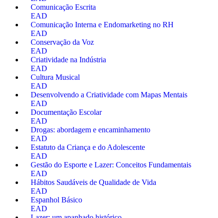
Comunicação Escrita
EAD
Comunicação Interna e Endomarketing no RH
EAD
Conservação da Voz
EAD
Criatividade na Indústria
EAD
Cultura Musical
EAD
Desenvolvendo a Criatividade com Mapas Mentais
EAD
Documentação Escolar
EAD
Drogas: abordagem e encaminhamento
EAD
Estatuto da Criança e do Adolescente
EAD
Gestão do Esporte e Lazer: Conceitos Fundamentais
EAD
Hábitos Saudáveis de Qualidade de Vida
EAD
Espanhol Básico
EAD
Lazer: um apanhado histórico