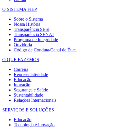
O SISTEMA FIEP
Sobre o Sistema
Nossa História
Transparência SESI
Transparência SENAI
Programa de Integridade
Ouvidoria
Código de Conduta/Canal de Ética
O QUE FAZEMOS
Carreira
Representatividade
Educação
Inovação
Segurança e Saúde
Sustentabilidade
Relações Internacionais
SERVIÇOS E SOLUÇÕES
Educação
Tecnologia e Inovação