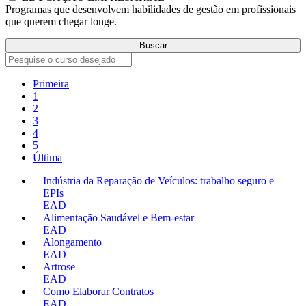
Programas que desenvolvem habilidades de gestão em profissionais
que querem chegar longe.
Buscar
Primeira
1
2
3
4
5
Última
Indústria da Reparação de Veículos: trabalho seguro e
EPIs
EAD
Alimentação Saudável e Bem-estar
EAD
Alongamento
EAD
Artrose
EAD
Como Elaborar Contratos
EAD