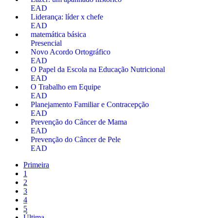
EAD
Liderança: líder x chefe
EAD
matemática básica
Presencial
Novo Acordo Ortográfico
EAD
O Papel da Escola na Educação Nutricional
EAD
O Trabalho em Equipe
EAD
Planejamento Familiar e Contracepção
EAD
Prevenção do Câncer de Mama
EAD
Prevenção do Câncer de Pele
EAD
Primeira
1
2
3
4
5
Última