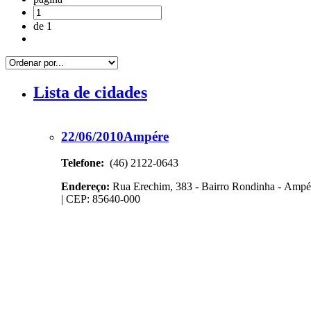
de 1
Lista de cidades
22/06/2010
Ampére
Telefone:
(46) 2122-0643
Endereço:
Rua Erechim, 383 - Bairro Rondinha - Ampére/PR
| CEP: 85640-000