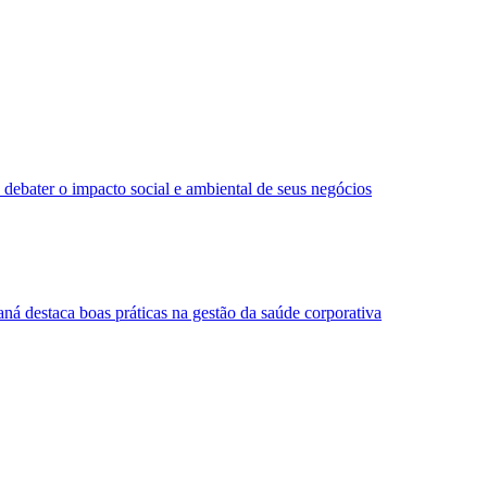
 debater o impacto social e ambiental de seus negócios
ná destaca boas práticas na gestão da saúde corporativa