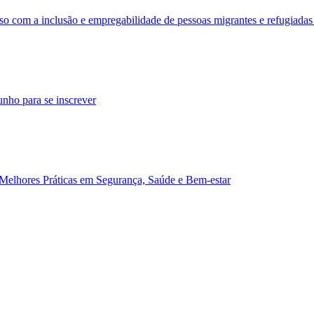
o com a inclusão e empregabilidade de pessoas migrantes e refugiadas
unho para se inscrever
Melhores Práticas em Segurança, Saúde e Bem-estar