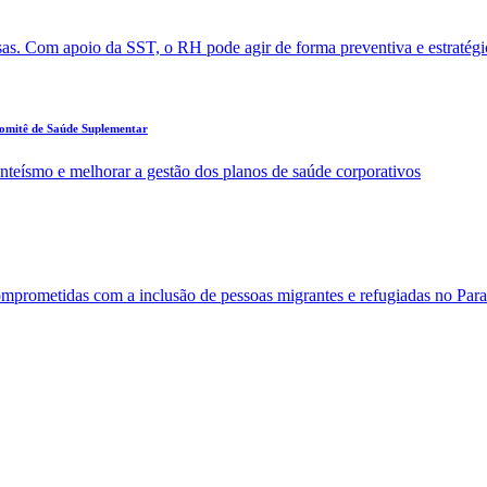
sas. Com apoio da SST, o RH pode agir de forma preventiva e estratégi
Comitê de Saúde Suplementar
enteísmo e melhorar a gestão dos planos de saúde corporativos
comprometidas com a inclusão de pessoas migrantes e refugiadas no Par