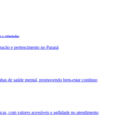
s e refugiadas
egração e pertencimento no Paraná
anhas de saúde mental, promovendo bem-estar contínuo
gicas, com valores acessíveis e agilidade no atendimento