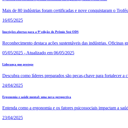
Mais de 80 indústrias foram certificadas e nove conquistaram o Troféu
16/05/2025
Inscrições abertas para a 9ª edição do Prêmio Sesi ODS
Reconhecimento destaca ações sustentáveis das indústrias. Oficinas g
05/05/2025 - Atualizado em 06/05/2025
Liderança que protege
Descubra como líderes preparados são peças-chave para fortalecer a cu
24/04/2025
Ergonomia e saúde mental: uma nova perspectiva
Entenda como a ergonomia e os fatores psicossociais impactam a saúd
23/04/2025