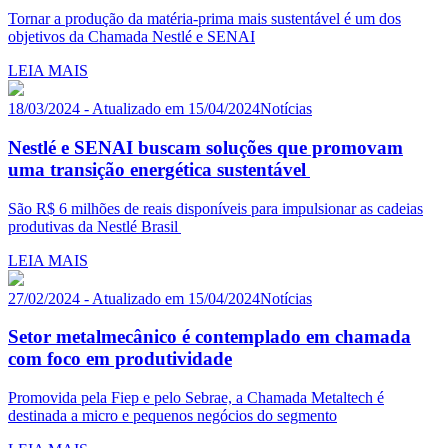
Tornar a produção da matéria-prima mais sustentável é um dos
objetivos da Chamada Nestlé e SENAI
LEIA MAIS
18/03/2024 - Atualizado em 15/04/2024
Notícias
Nestlé e SENAI buscam soluções que promovam
uma transição energética sustentável
São R$ 6 milhões de reais disponíveis para impulsionar as cadeias
produtivas da Nestlé Brasil
LEIA MAIS
27/02/2024 - Atualizado em 15/04/2024
Notícias
Setor metalmecânico é contemplado em chamada
com foco em produtividade
Promovida pela Fiep e pelo Sebrae, a Chamada Metaltech é
destinada a micro e pequenos negócios do segmento