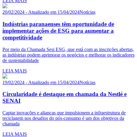
LEIA MAIS
20/02/2024 - Atualizado em 15/04/2024
Notícias
Indústrias paranaenses têm oportunidade de
implementar ações de ESG para aumentar a
competitividade
Por meio da Chamada Sesi ESG, que está com as inscrições abertas,
as indústrias podem aprimorar os negócios e melhorar os indicadores
de sustentabilidade
LEIA MAIS
19/02/2024 - Atualizado em 15/04/2024
Notícias
Circularidade é destaque em chamada da Nestlé e
SENAI
Captar inovações e alianças que impulsionem a infraestrutura de
reciclagem nos desafios do pós-consumo é um dos objetivos da
chamada
LEIA MAIS