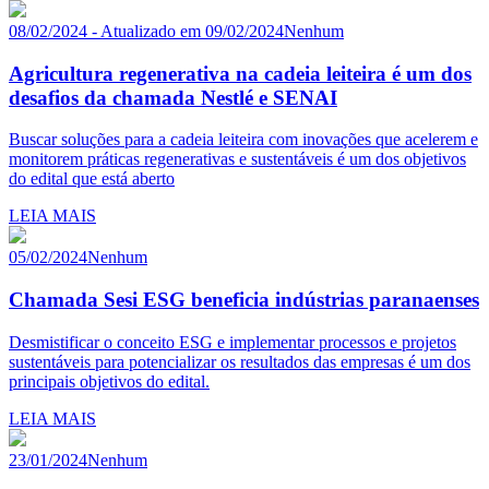
08/02/2024 - Atualizado em 09/02/2024
Nenhum
Agricultura regenerativa na cadeia leiteira é um dos
desafios da chamada Nestlé e SENAI
Buscar soluções para a cadeia leiteira com inovações que acelerem e
monitorem práticas regenerativas e sustentáveis é um dos objetivos
do edital que está aberto
LEIA MAIS
05/02/2024
Nenhum
Chamada Sesi ESG beneficia indústrias paranaenses
Desmistificar o conceito ESG e implementar processos e projetos
sustentáveis para potencializar os resultados das empresas é um dos
principais objetivos do edital.
LEIA MAIS
23/01/2024
Nenhum