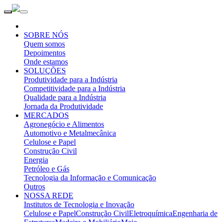
SOBRE NÓS
Quem somos
Depoimentos
Onde estamos
SOLUÇÕES
Produtividade para a Indústria
Competitividade para a Indústria
Qualidade para a Indústria
Jornada da Produtividade
MERCADOS
Agronegócio e Alimentos
Automotivo e Metalmecânica
Celulose e Papel
Construção Civil
Energia
Petróleo e Gás
Tecnologia da Informação e Comunicação
Outros
NOSSA REDE
Institutos de Tecnologia e Inovação
Celulose e Papel
Construção Civil
Eletroquímica
Engenharia de