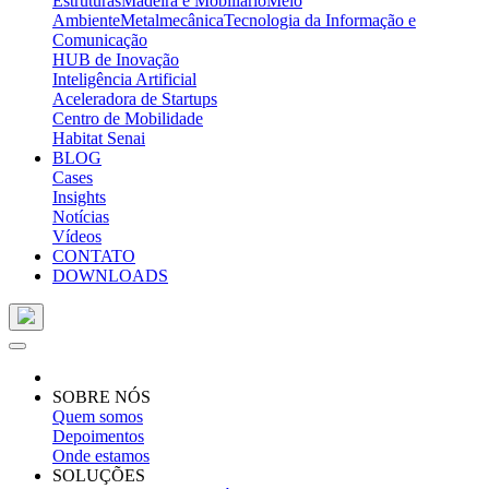
Estruturas
Madeira e Mobiliário
Meio
Ambiente
Metalmecânica
Tecnologia da Informação e
Comunicação
HUB de Inovação
Inteligência Artificial
Aceleradora de Startups
Centro de Mobilidade
Habitat Senai
BLOG
Cases
Insights
Notícias
Vídeos
CONTATO
DOWNLOADS
SOBRE NÓS
Quem somos
Depoimentos
Onde estamos
SOLUÇÕES