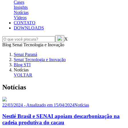
Cases
Insights
Notícias
Vídeos
CONTATO
DOWNLOADS
X
Blog Senai Tecnologia e Inovação
Senai Paraná
Senai Tecnologia e Inovação
Blog STI
Notícias
VOLTAR
Notícias
22/03/2024 - Atualizado em 15/04/2024
Notícias
Nestlé Brasil e SENAI apoiam descarbonização na
cadeia produtiva do cacau