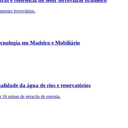
s é referência no setor ferroviário brasileiro
mentes ferroviários.
Tecnologia em Madeira e Mobiliário
idade da água de rios e reservatórios
16 usinas de geração de energia.