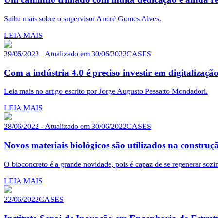
Saiba mais sobre o supervisor André Gomes Alves.
LEIA MAIS
29/06/2022 - Atualizado em 30/06/2022
CASES
Com a indústria 4.0 é preciso investir em digitalizaçã
Leia mais no artigo escrito por Jorge Augusto Pessatto Mondadori.
LEIA MAIS
28/06/2022 - Atualizado em 30/06/2022
CASES
Novos materiais biológicos são utilizados na construçã
O bioconcreto é a grande novidade, pois é capaz de se regenerar sozi
LEIA MAIS
22/06/2022
CASES