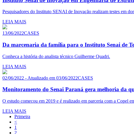
Instituto Senai de Inovação em Engenharia de Estrutura
Pesquisadores do Instituto SENAI de Inovação realizam testes em dor
LEIA MAIS
13/06/2022
CASES
Da marcenaria da família para o Instituto Senai de 
Conheça a história do analista técnico Guilherme Quadri.
LEIA MAIS
02/06/2022 - Atualizado em 03/06/2022
CASES
Monitoramento do Senai Paraná gera melhoria da qual
O estudo começou em 2019 e é realizado em parceria com a Copel em 
LEIA MAIS
Primeira
<
1
2