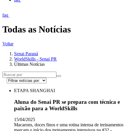
faq
Todas as Notícias
Voltar
Senai Paraná
WorldSkills - Senai PR
Últimas Notícias
ETAPA SHANGHAI
Aluna do Senai PR se prepara com técnica e
paixão para a WorldSkills
15/04/2025
Macarons, doces finos e uma rotina intensa de treinamentos
marcam o início dos treinamentos intensivos na #32 -