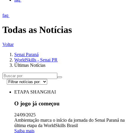
faq
Todas as Notícias
Voltar
Senai Paraná
WorldSkills - Senai PR
Últimas Notícias
ETAPA SHANGHAI
O jogo já começou
24/09/2025
Ambientação marca o início da jornada do Senai Paraná na
última etapa da WorldSkills Brasil
Saiba mais