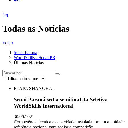
faq
Todas as Notícias
Voltar
Senai Paraná
WorldSkills - Senai PR
Últimas Notícias
ETAPA SHANGHAI
Senai Paraná sedia semifinal da Seletiva
WorldSkills International
30/09/2021
Competência técnica e capacidade instalada tornam a unidade
referência nacional para sediar a competição