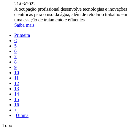
21/03/2022
A ocupação profissional desenvolve tecnologias e inovações
científicas para o uso da água, além de retratar o trabalho em
uma estação de tratamento e efluentes
Saiba mais
Primeira
<
5
6
7
8
9
10
11
12
13
14
15
16
>
Última
Topo