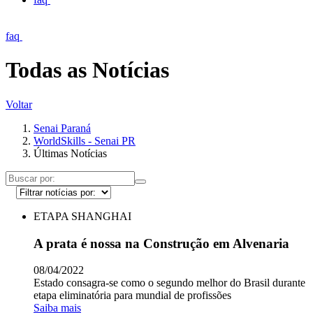
faq
Todas as Notícias
Voltar
Senai Paraná
WorldSkills - Senai PR
Últimas Notícias
ETAPA SHANGHAI
A prata é nossa na Construção em Alvenaria
08/04/2022
Estado consagra-se como o segundo melhor do Brasil durante
etapa eliminatória para mundial de profissões
Saiba mais