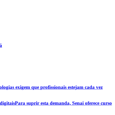
á
ologias exigem que profissionais estejam cada vez
igitais
Para suprir esta demanda, Senai oferece curso