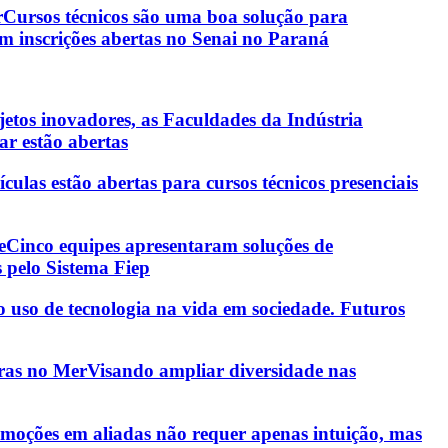
r
Cursos técnicos são uma boa solução para
m inscrições abertas no Senai no Paraná
etos inovadores, as Faculdades da Indústria
ar estão abertas
culas estão abertas para cursos técnicos presenciais
e
Cinco equipes apresentaram soluções de
 pelo Sistema Fiep
ao uso de tecnologia na vida em sociedade. Futuros
gras no Mer
Visando ampliar diversidade nas
 emoções em aliadas não requer apenas intuição, mas