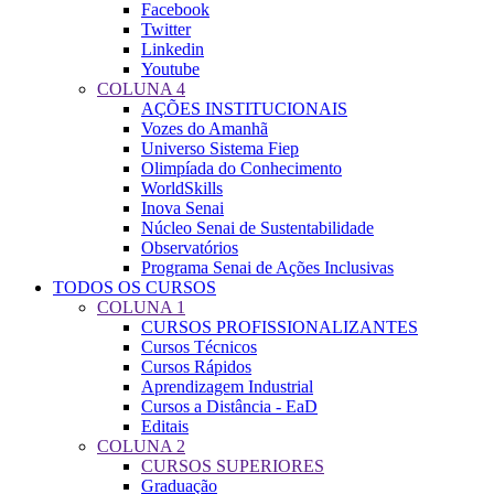
Facebook
Twitter
Linkedin
Youtube
COLUNA 4
AÇÕES INSTITUCIONAIS
Vozes do Amanhã
Universo Sistema Fiep
Olimpíada do Conhecimento
WorldSkills
Inova Senai
Núcleo Senai de Sustentabilidade
Observatórios
Programa Senai de Ações Inclusivas
TODOS OS CURSOS
COLUNA 1
CURSOS PROFISSIONALIZANTES
Cursos Técnicos
Cursos Rápidos
Aprendizagem Industrial
Cursos a Distância - EaD
Editais
COLUNA 2
CURSOS SUPERIORES
Graduação