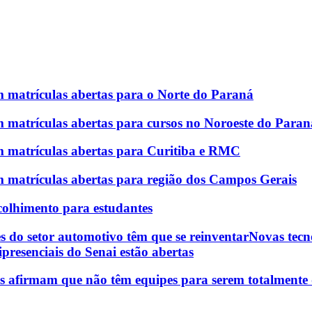
om matrículas abertas para o Norte do Paraná
om matrículas abertas para cursos no Noroeste do Paran
om matrículas abertas para Curitiba e RMC
om matrículas abertas para região dos Campos Gerais
olhimento para estudantes
s do setor automotivo têm que se reinventar
Novas tecn
ipresenciais do Senai estão abertas
os afirmam que não têm equipes para serem totalmente d