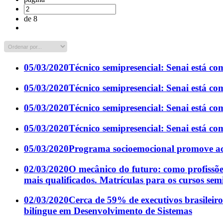
de 8
05/03/2020
Técnico semipresencial: Senai está c
05/03/2020
Técnico semipresencial: Senai está c
05/03/2020
Técnico semipresencial: Senai está c
05/03/2020
Técnico semipresencial: Senai está c
05/03/2020
Programa socioemocional promove ac
02/03/2020
O mecânico do futuro: como profissõe
mais qualificados. Matrículas para os cursos sem
02/03/2020
Cerca de 59% de executivos brasileir
bilíngue em Desenvolvimento de Sistemas