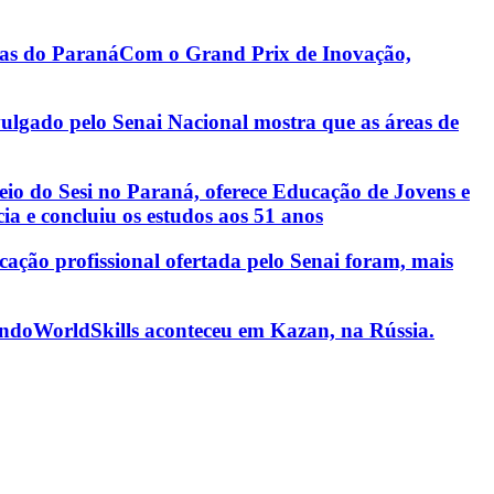
ias do Paraná
Com o Grand Prix de Inovação,
ulgado pelo Senai Nacional mostra que as áreas de
eio do Sesi no Paraná, oferece Educação de Jovens e
a e concluiu os estudos aos 51 anos
ucação profissional ofertada pelo Senai foram, mais
undo
WorldSkills aconteceu em Kazan, na Rússia.