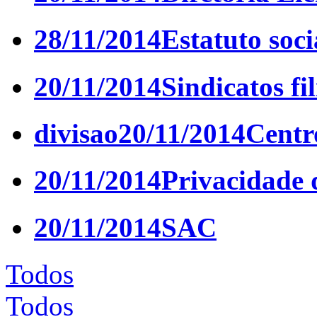
28/11/2014
Estatuto soci
20/11/2014
Sindicatos fi
divisao
20/11/2014
Centr
20/11/2014
Privacidade 
20/11/2014
SAC
Todos
Todos