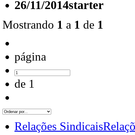
26/11/2014
starter
Mostrando
1
a
1
de
1
página
de 1
Relações Sindicais
Relaçõ