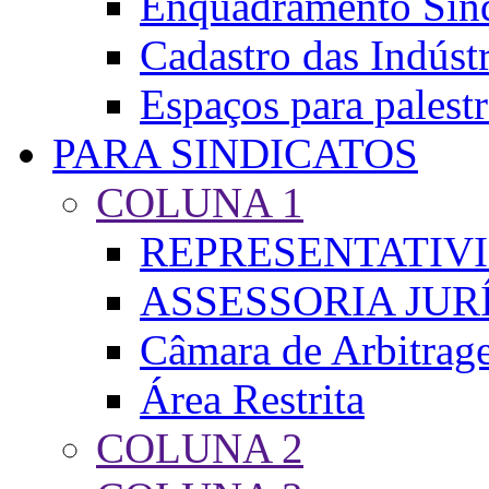
Enquadramento Sind
Cadastro das Indústr
Espaços para palest
PARA SINDICATOS
COLUNA 1
REPRESENTATIV
ASSESSORIA JUR
Câmara de Arbitra
Área Restrita
COLUNA 2