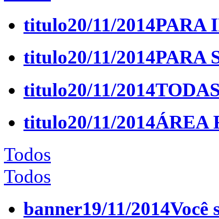
titulo
20/11/2014
PARA 
titulo
20/11/2014
PARA 
titulo
20/11/2014
TODAS
titulo
20/11/2014
ÁREA 
Todos
Todos
banner
19/11/2014
Você 