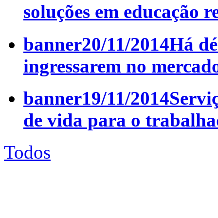
soluções em educação 
banner
20/11/2014
Há dé
ingressarem no mercado
banner
19/11/2014
Servi
de vida para o trabalha
Todos