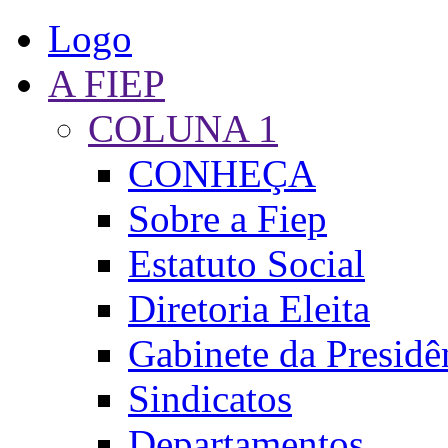
Logo
A FIEP
COLUNA 1
CONHEÇA
Sobre a Fiep
Estatuto Social
Diretoria Eleita
Gabinete da Presidê
Sindicatos
Departamentos