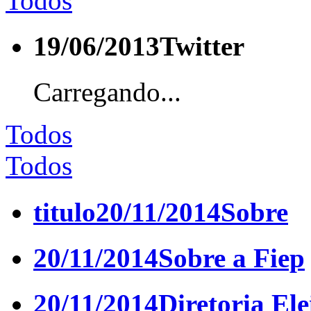
Todos
19/06/2013
Twitter
Carregando...
Todos
Todos
titulo
20/11/2014
Sobre
20/11/2014
Sobre a Fiep
20/11/2014
Diretoria Ele