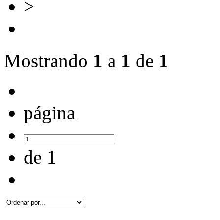
>
Mostrando
1
a
1
de
1
página
de 1