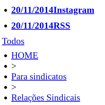
20/11/2014
Instagram
20/11/2014
RSS
Todos
HOME
>
Para sindicatos
>
Relações Sindicais