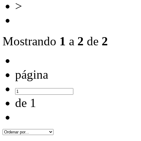
>
Mostrando
1
a
2
de
2
página
de 1