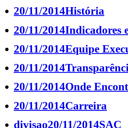
20/11/2014
História
20/11/2014
Indicadores e
20/11/2014
Equipe Exec
20/11/2014
Transparênc
20/11/2014
Onde Encont
20/11/2014
Carreira
divisao
20/11/2014
SAC