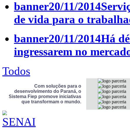
banner
20/11/2014
Servi
de vida para o trabalha
banner
20/11/2014
Há dé
ingressarem no mercado
Todos
Com soluções para o
desenvolvimento do Paraná
, o
Sistema Fiep
promove iniciativas
que transformam o mundo.