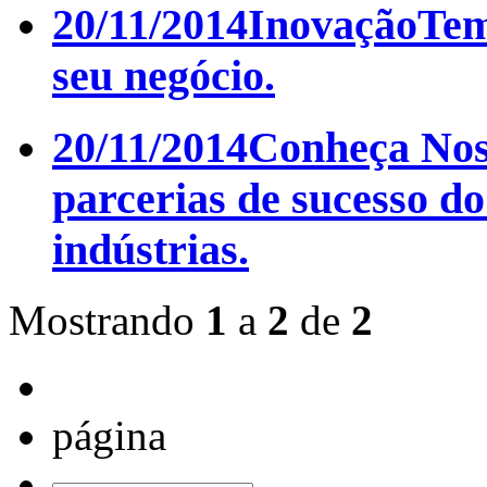
20/11/2014
Inovação
Tem
seu negócio.
20/11/2014
Conheça Nos
parcerias de sucesso d
indústrias.
Mostrando
1
a
2
de
2
página