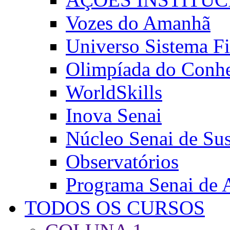
Vozes do Amanhã
Universo Sistema F
Olimpíada do Conh
WorldSkills
Inova Senai
Núcleo Senai de Sus
Observatórios
Programa Senai de A
TODOS OS CURSOS