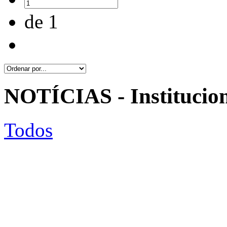
de 1
NOTÍCIAS - Institucio
Todos