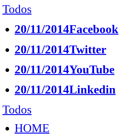
Todos
20/11/2014
Facebook
20/11/2014
Twitter
20/11/2014
YouTube
20/11/2014
Linkedin
Todos
HOME