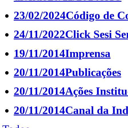
23/02/2024
Código de C
24/11/2022
Click Sesi Se
19/11/2014
Imprensa
20/11/2014
Publicações
20/11/2014
Ações Institu
20/11/2014
Canal da Ind