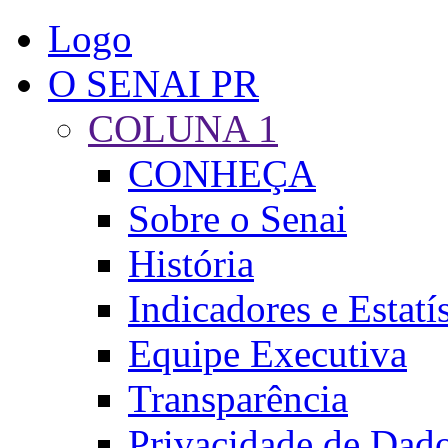
Logo
O SENAI PR
COLUNA 1
CONHEÇA
Sobre o Senai
História
Indicadores e Estatís
Equipe Executiva
Transparência
Privacidade de Dado