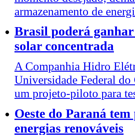
armazenamento de energi
Brasil poderá ganhar
solar concentrada
A Companhia Hidro Elétri
Universidade Federal do
um projeto-piloto para te
Oeste do Paraná tem 
energias renováveis