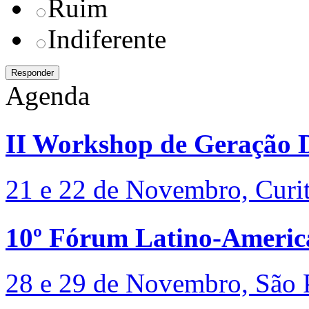
Ruim
Indiferente
Agenda
II Workshop de Geração D
21 e 22 de Novembro, Curi
10º Fórum Latino-Americ
28 e 29 de Novembro, São 