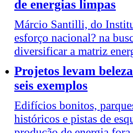
de energias limpas
Márcio Santilli, do Insti
esforço nacional? na bus
diversificar a matriz ener
Projetos levam beleza
seis exemplos
Edifícios bonitos, parqu
históricos e pistas de es
produção de energia fora 