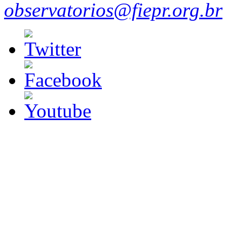
observatorios@fiepr.org.br