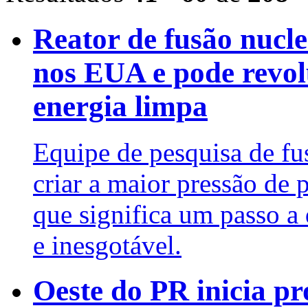
Reator de fusão nucl
nos EUA e pode revol
energia limpa
Equipe de pesquisa de f
criar a maior pressão de 
que significa um passo a 
e inesgotável.
Oeste do PR inicia pro