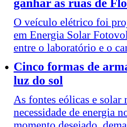
ganhar as ruas de Flo
O veículo elétrico foi pr
em Energia Solar Fotovol
entre o laboratório e o c
Cinco formas de arma
luz do sol
As fontes eólicas e sola
necessidade de energia n
momento desejado, dema