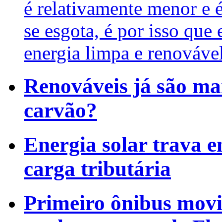
é relativamente menor e 
se esgota, é por isso que
energia limpa e renovável
Renováveis já são mai
carvão?
Energia solar trava em
carga tributária
Primeiro ônibus movid