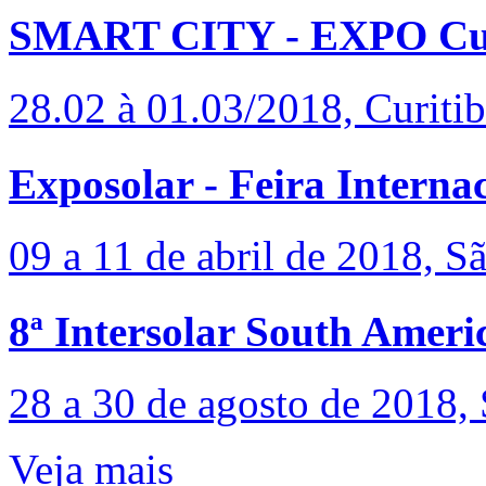
SMART CITY - EXPO Cur
28.02 à 01.03/2018, Curiti
Exposolar - Feira Interna
09 a 11 de abril de 2018, S
8ª Intersolar South Ameri
28 a 30 de agosto de 2018,
Veja mais