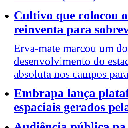
Cultivo que colocou 
reinventa para sobre
Erva-mate marcou um dos 
desenvolvimento do estad
absoluta nos campos par
Embrapa lança plata
espaciais gerados pel
Audiência pública na