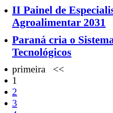
II Painel de Especial
Agroalimentar 2031
Paraná cria o Sistem
Tecnológicos
primeira <<
1
2
3