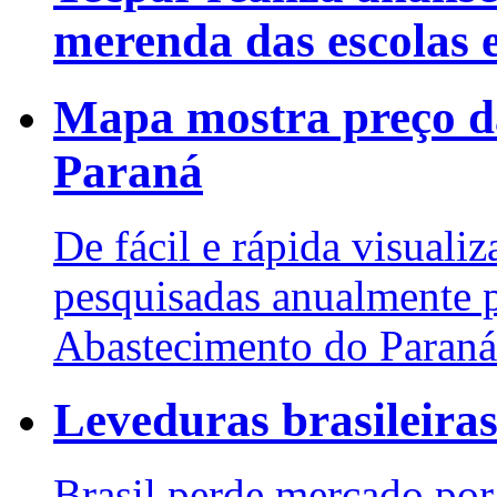
merenda das escolas 
Mapa mostra preço da
Paraná
De fácil e rápida visuali
pesquisadas anualmente pe
Abastecimento do Paraná
Leveduras brasileira
Brasil perde mercado por