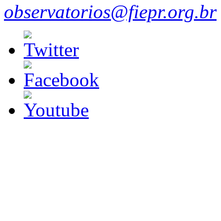
observatorios@fiepr.org.br