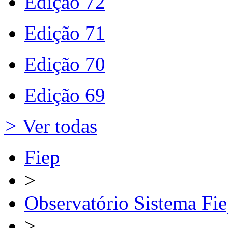
Edição 72
Edição 71
Edição 70
Edição 69
>
Ver todas
Fiep
>
Observatório Sistema Fi
>