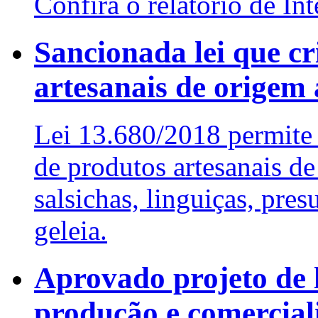
Confira o relatório de I
Sancionada lei que cr
artesanais de origem
Lei 13.680/2018 permite 
de produtos artesanais d
salsichas, linguiças, pre
geleia.
Aprovado projeto de 
produção e comerciali