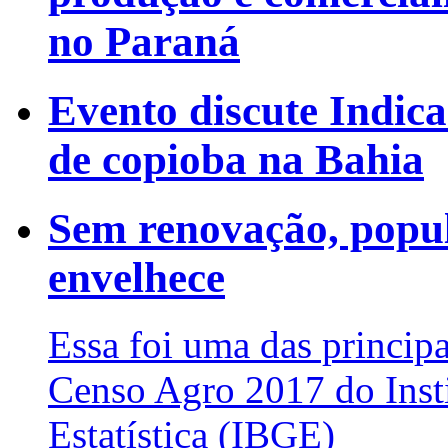
no Paraná
Evento discute Indic
de copioba na Bahia
Sem renovação, popul
envelhece
Essa foi uma das princip
Censo Agro 2017 do Insti
Estatística (IBGE)