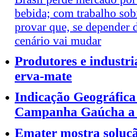
bebida; com trabalho sob
provar que, se depender d
cenário vai mudar
Produtores e industr
erva-mate
Indicação Geográfica
Campanha Gaúcha a
Emater mostra soluçã