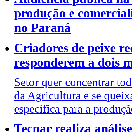
produção e comerciali
no Paraná
Criadores de peixe r
responderem a dois m
Setor quer concentrar to
da Agricultura e se queix
específica para a produçã
Tecpar realiza anális