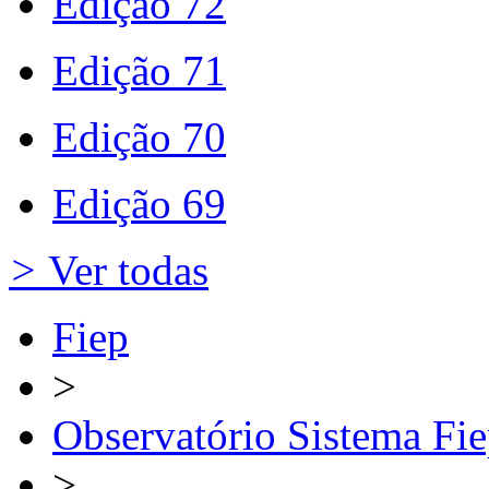
Edição 72
Edição 71
Edição 70
Edição 69
>
Ver todas
Fiep
>
Observatório Sistema Fi
>