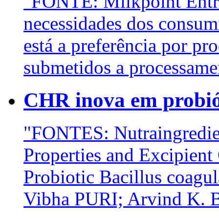
"FONTE: Milkpoint Entre 
necessidades dos consumi
está a preferência por pr
submetidos a processamen
CHR inova em probiót
"FONTES: Nutraingredie
Properties and Excipient 
Probiotic Bacillus coag
Vibha PURI; Arvind K. B