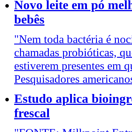
Novo leite em pó mel
bebês
"Nem toda bactéria é no
chamadas probióticas, qu
estiverem presentes em q
Pesquisadores americanos
Estudo aplica bioing
frescal