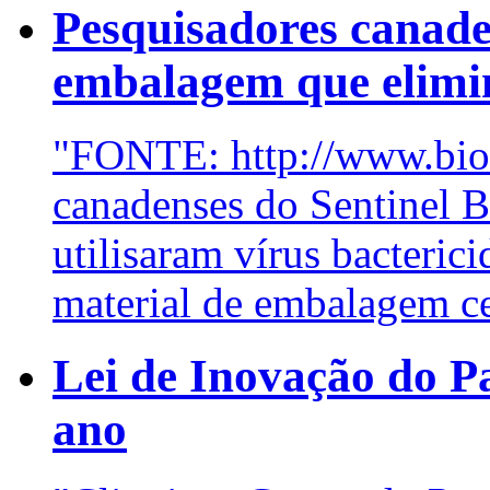
Pesquisadores canad
embalagem que elimina
"FONTE: http://www.bioa
canadenses do Sentinel 
utilisaram vírus bacteric
material de embalagem cel
Lei de Inovação do Pa
ano