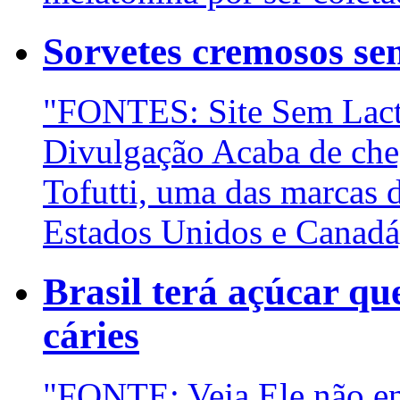
Sorvetes cremosos se
"FONTES: Site Sem Lact
Divulgação Acaba de cheg
Tofutti, uma das marcas 
Estados Unidos e Canadá,
Brasil terá açúcar q
cáries
"FONTE: Veja Ele não en