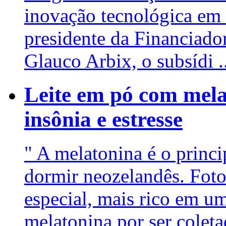
inovação tecnológica em 
presidente da Financiador
Glauco Arbix, o subsídi .
Leite em pó com mela
insônia e estresse
" A melatonina é o princi
dormir neozelandês. Fot
especial, mais rico em u
melatonina por ser coletad