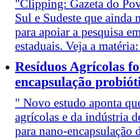
"Clipping: Gazeta do Pov
Sul e Sudeste que ainda 
para apoiar a pesquisa e
estaduais. Veja a matéria: 
Resíduos Agrícolas f
encapsulação probiót
" Novo estudo aponta que
agrícolas e da indústria 
para nano-encapsulação 