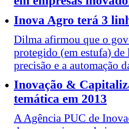
em empresas inovado
Inova Agro terá 3 lin
Dilma afirmou que o gove
protegido (em estufa) de h
precisão e a automação d
Inovação & Capitali
temática em 2013
A Agência PUC de Inovaç