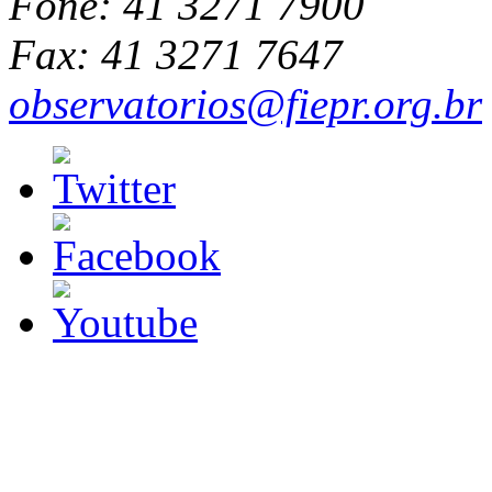
Fone: 41 3271 7900
Fax: 41 3271 7647
observatorios@fiepr.org.br