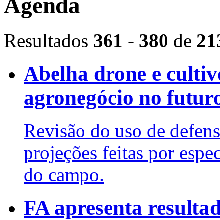
Agenda
Resultados
361
-
380
de
21
Abelha drone e cultiv
agronegócio no futur
Revisão do uso de defens
projeções feitas por espe
do campo.
FA apresenta resultad