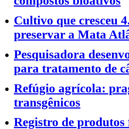
compostos bioativos
Cultivo que cresceu 
preservar a Mata Atl
Pesquisadora desenvo
para tratamento de c
Refúgio agrícola: pra
transgênicos
Registro de produtos f