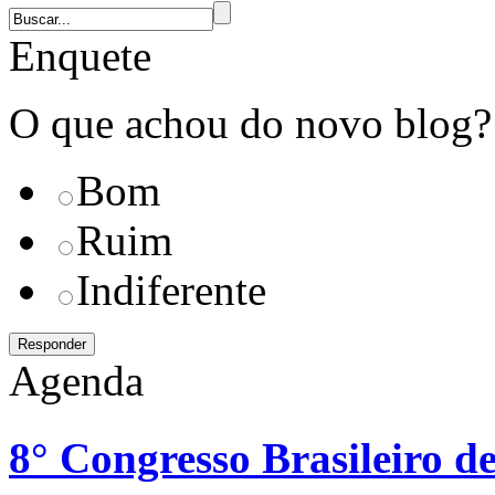
Enquete
O que achou do novo blog?
Bom
Ruim
Indiferente
Agenda
8° Congresso Brasileiro d