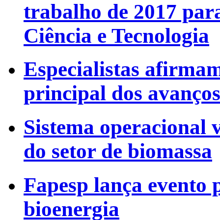
trabalho de 2017 par
Ciência e Tecnologia
Especialistas afirmam
principal dos avanços
Sistema operacional v
do setor de biomassa
Fapesp lança evento 
bioenergia