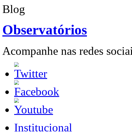
Blog
Observatórios
Acompanhe nas redes sociai
Institucional