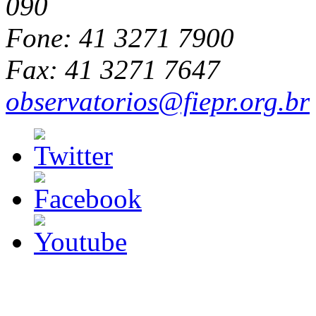
090
Fone: 41 3271 7900
Fax: 41 3271 7647
observatorios@fiepr.org.br