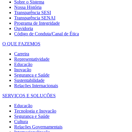
Sobre o Sistema
Nossa História
Transparência SESI
Transparência SENAI
Programa de Integridade
Ouvidoria
Código de Conduta/Canal de Ética
O QUE FAZEMOS
Carreira
Representatividade
Educação
Inovação
Segurança e Saúde
Sustentabilidade
Relações Internacionais
SERVIÇOS E SOLUÇÕES
Educação
Tecnologia e Inovação
Segurança e Saúde
Cultura
Relações Governamentais