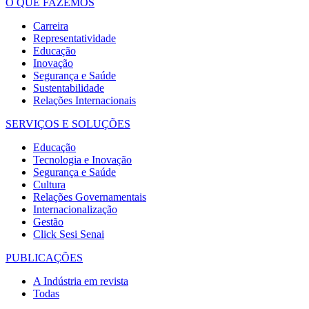
O QUE FAZEMOS
Carreira
Representatividade
Educação
Inovação
Segurança e Saúde
Sustentabilidade
Relações Internacionais
SERVIÇOS E SOLUÇÕES
Educação
Tecnologia e Inovação
Segurança e Saúde
Cultura
Relações Governamentais
Internacionalização
Gestão
Click Sesi Senai
PUBLICAÇÕES
A Indústria em revista
Todas