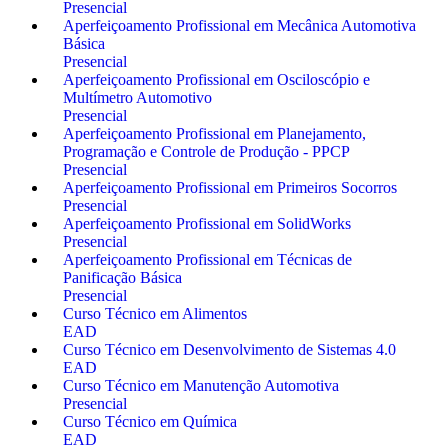
Presencial
Aperfeiçoamento Profissional em Mecânica Automotiva
Básica
Presencial
Aperfeiçoamento Profissional em Osciloscópio e
Multímetro Automotivo
Presencial
Aperfeiçoamento Profissional em Planejamento,
Programação e Controle de Produção - PPCP
Presencial
Aperfeiçoamento Profissional em Primeiros Socorros
Presencial
Aperfeiçoamento Profissional em SolidWorks
Presencial
Aperfeiçoamento Profissional em Técnicas de
Panificação Básica
Presencial
Curso Técnico em Alimentos
EAD
Curso Técnico em Desenvolvimento de Sistemas 4.0
EAD
Curso Técnico em Manutenção Automotiva
Presencial
Curso Técnico em Química
EAD