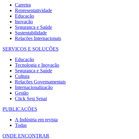
Carreira
Representatividade
Educação
Inovação
Segurança e Saúde
Sustentabilidade
Relações Internacionais
SERVIÇOS E SOLUÇÕES
Educação
Tecnologia e Inovação
Segurança e Saúde
Cultura
Relações Governamentais
Internacionalização
Gestão
Click Sesi Senai
PUBLICAÇÕES
A Indústria em revista
Todas
ONDE ENCONTRAR