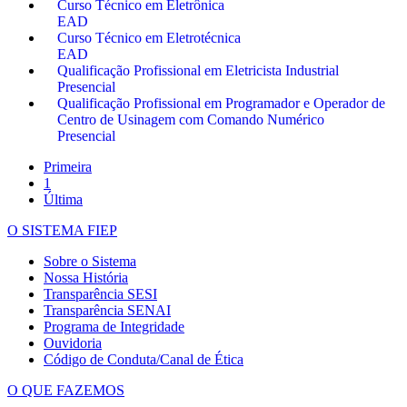
Curso Técnico em Eletrônica
EAD
Curso Técnico em Eletrotécnica
EAD
Qualificação Profissional em Eletricista Industrial
Presencial
Qualificação Profissional em Programador e Operador de
Centro de Usinagem com Comando Numérico
Presencial
Primeira
1
Última
O SISTEMA FIEP
Sobre o Sistema
Nossa História
Transparência SESI
Transparência SENAI
Programa de Integridade
Ouvidoria
Código de Conduta/Canal de Ética
O QUE FAZEMOS