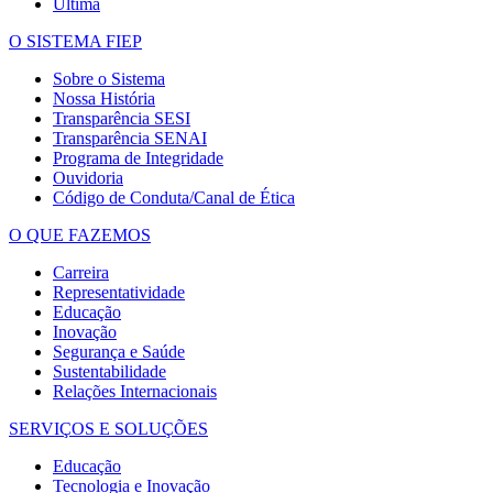
Última
O SISTEMA FIEP
Sobre o Sistema
Nossa História
Transparência SESI
Transparência SENAI
Programa de Integridade
Ouvidoria
Código de Conduta/Canal de Ética
O QUE FAZEMOS
Carreira
Representatividade
Educação
Inovação
Segurança e Saúde
Sustentabilidade
Relações Internacionais
SERVIÇOS E SOLUÇÕES
Educação
Tecnologia e Inovação